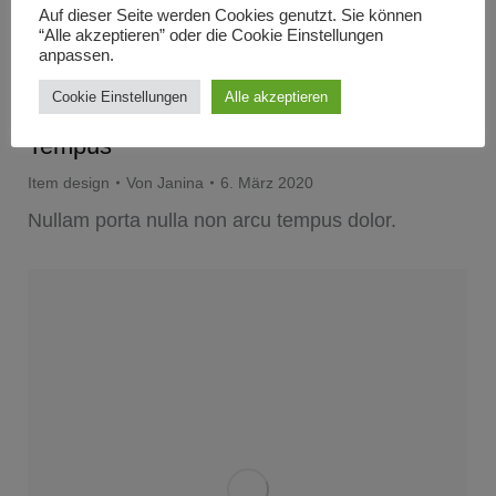
Auf dieser Seite werden Cookies genutzt. Sie können
“Alle akzeptieren” oder die Cookie Einstellungen
anpassen.
Cookie Einstellungen
Alle akzeptieren
Tempus
Item design
Von
Janina
6. März 2020
Nullam porta nulla non arcu tempus dolor.